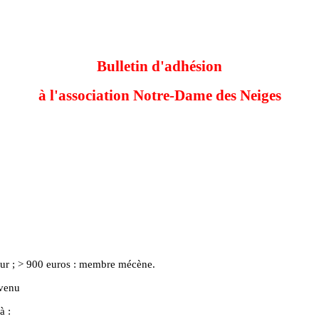
Bulletin d'adhésion
à l'association Notre-Dame des Neiges
eur ; > 900 euros : membre mécène.
evenu
à :